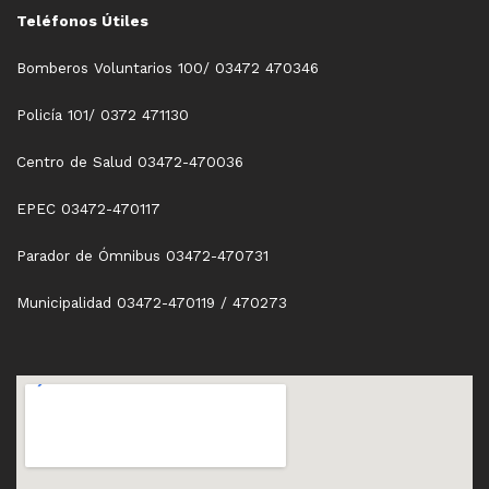
Teléfonos Útiles
Bomberos Voluntarios 100/ 03472 470346
Policía 101/ 0372 471130
Centro de Salud 03472-470036
EPEC 03472-470117
Parador de Ómnibus 03472-470731
Municipalidad 03472-470119 / 470273