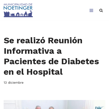
Saltar
al
contenido
Se realizó Reunión
Informativa a
Pacientes de Diabetes
en el Hospital
13 diciembre