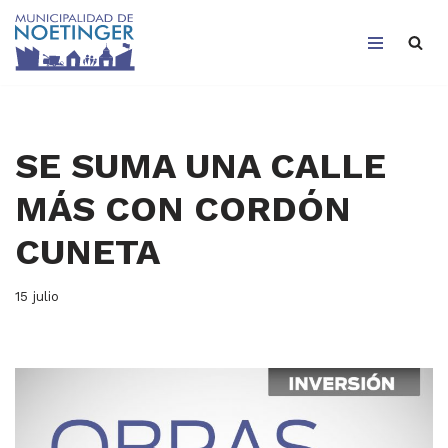
Saltar
al
contenido
SE SUMA UNA CALLE
MÁS CON CORDÓN
CUNETA
15 julio