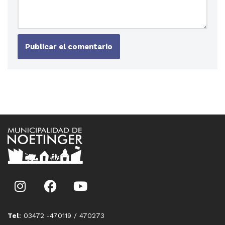
Tel
: 03472 -470119 / 470273