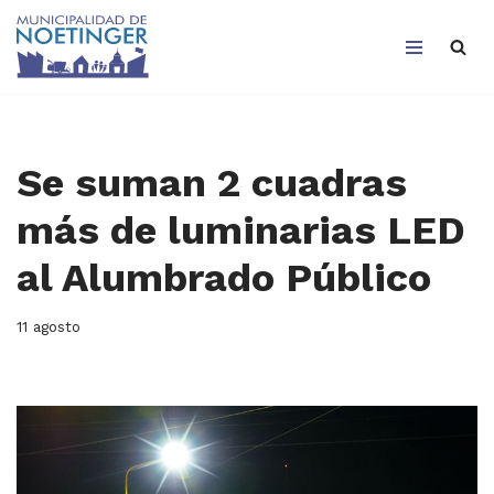
Saltar
al
contenido
Se suman 2 cuadras
más de luminarias LED
al Alumbrado Público
11 agosto