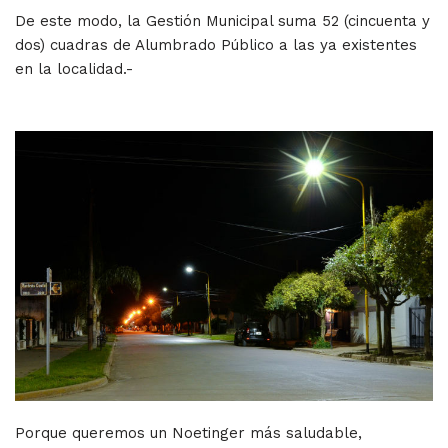
De este modo, la Gestión Municipal suma 52 (cincuenta y
dos) cuadras de Alumbrado Público a las ya existentes
en la localidad.-
Porque queremos un Noetinger más saludable,