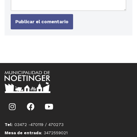
Tel
: 03472 -470119 / 470273
Mesa de entrada
: 3472559021