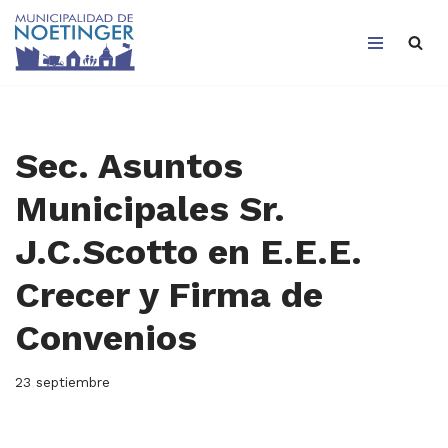
Saltar
al
contenido
Sec. Asuntos
Municipales Sr.
J.C.Scotto en E.E.E.
Crecer y Firma de
Convenios
23 septiembre