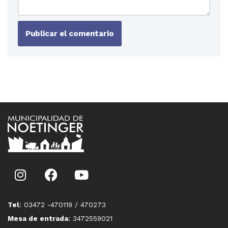
Tel
: 03472 -470119 / 470273
Mesa de entrada
: 3472559021