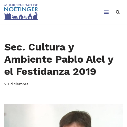
Saltar
al
contenido
Sec. Cultura y
Ambiente Pablo Alel y
el Festidanza 2019
20 diciembre