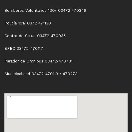
Bomberos Voluntarios 100/ 03472 470346
Policía 101/ 0372 471130
Centro de Salud 03472-470036
EPEC 03472-470117
Parador de Ómnibus 03472-470731
Municipalidad 03472-470119 / 470273