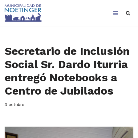
Saltar
al
contenido
Secretario de Inclusión
Social Sr. Dardo Iturria
entregó Notebooks a
Centro de Jubilados
3 octubre