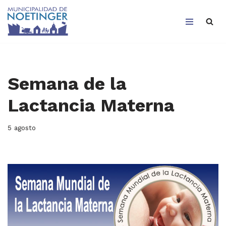
Saltar
al
contenido
Semana de la
Lactancia Materna
5 agosto