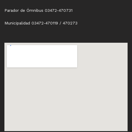
Parador de Ómnibus 03472-470731
Municipalidad 03472-470119 / 470273