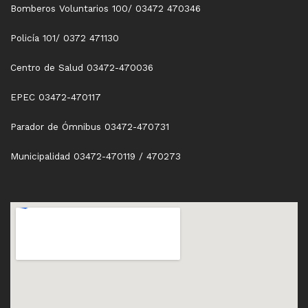
Bomberos Voluntarios 100/ 03472 470346
Policía 101/ 0372 471130
Centro de Salud 03472-470036
EPEC 03472-470117
Parador de Ómnibus 03472-470731
Municipalidad 03472-470119 / 470273