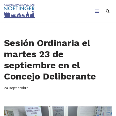
Saltar
al
contenido
Sesión Ordinaria el
martes 23 de
septiembre en el
Concejo Deliberante
24 septiembre