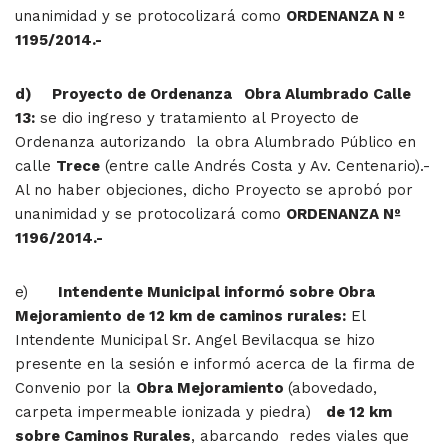
unanimidad y se protocolizará como
ORDENANZA N º
1195/2014.-
d)
Proyecto de Ordenanza Obra Alumbrado Calle
13:
se dio ingreso y tratamiento al Proyecto de
Ordenanza autorizando la obra Alumbrado Público en
calle
Trece
(entre calle Andrés Costa y Av. Centenario).-
Al no haber objeciones, dicho Proyecto se aprobó por
unanimidad y se protocolizará como
ORDENANZA Nº
1196/2014.-
e)
Intendente Municipal informó sobre Obra
Mejoramiento de 12 km de caminos rurales:
El
Intendente Municipal Sr. Angel Bevilacqua se hizo
presente en la sesión e informó acerca de la firma de
Convenio por la
Obra Mejoramiento
(abovedado,
carpeta impermeable ionizada y piedra)
de 12 km
sobre Caminos Rurales
, abarcando redes viales que