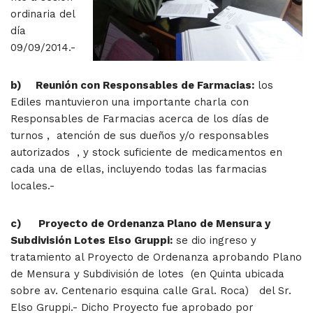
ordinaria del
día
09/09/2014.-
b)
Reunión con Responsables de Farmacias:
los
Ediles mantuvieron una importante charla con
Responsables de Farmacias acerca de los días de
turnos , atención de sus dueños y/o responsables
autorizados , y stock suficiente de medicamentos en
cada una de ellas, incluyendo todas las farmacias
locales.-
c)
Proyecto de Ordenanza Plano de Mensura y
Subdivisión Lotes Elso Gruppi:
se dio ingreso y
tratamiento al Proyecto de Ordenanza aprobando Plano
de Mensura y Subdivisión de lotes (en Quinta ubicada
sobre av. Centenario esquina calle Gral. Roca) del Sr.
Elso Gruppi.- Dicho Proyecto fue aprobado por