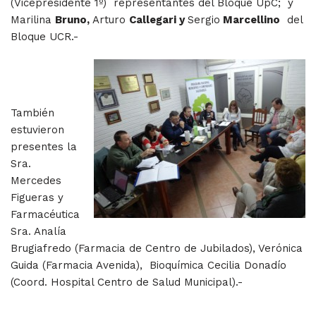
(Vicepresidente 1º) representantes del Bloque UpC; y
Marilina
Bruno,
Arturo
Callegari y
Sergio
Marcellino
del
Bloque UCR.-
También
estuvieron
presentes la
Sra.
Mercedes
Figueras y
Farmacéutica
Sra. Analía
Brugiafredo (Farmacia de Centro de Jubilados), Verónica
Guida (Farmacia Avenida), Bioquímica Cecilia Donadío
(Coord. Hospital Centro de Salud Municipal).-