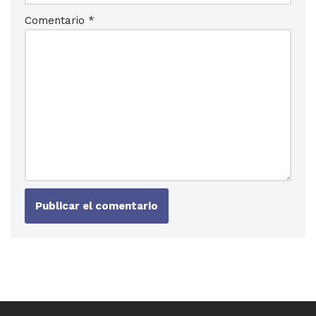
Comentario
*