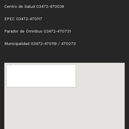
Centro de Salud 03472-470036
EPEC 03472-470117
Parador de Ómnibus 03472-470731
Municipalidad 03472-470119 / 470273