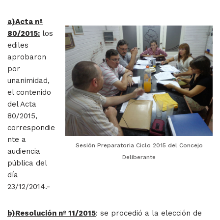
a)Acta nº
80/2015:
los
ediles
aprobaron
por
unanimidad,
el contenido
del Acta
80/2015,
correspondie
nte a
Sesión Preparatoria Ciclo 2015 del Concejo
audiencia
Deliberante
pública del
día
23/12/2014.-
b)Resolución nº 11/2015
: se procedió a la elección de