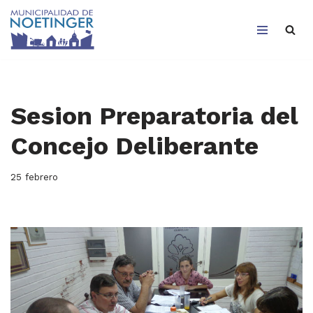
Saltar
al
contenido
Sesion Preparatoria del
Concejo Deliberante
25 febrero