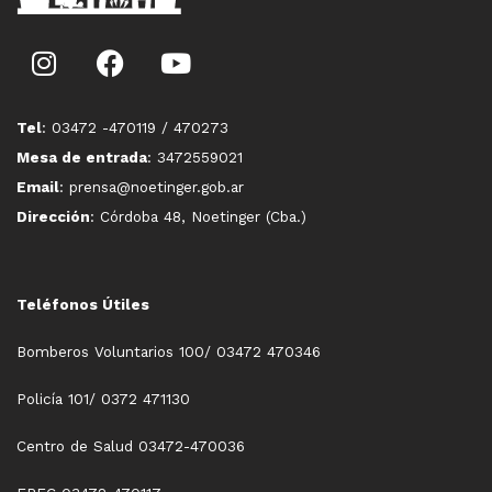
Tel
: 03472 -470119 / 470273
Mesa de entrada
: 3472559021
Email
: prensa@noetinger.gob.ar
Dirección
: Córdoba 48, Noetinger (Cba.)
Teléfonos Útiles
Bomberos Voluntarios 100/ 03472 470346
Policía 101/ 0372 471130
Centro de Salud 03472-470036