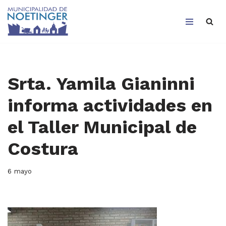
Saltar
al
contenido
Srta. Yamila Gianinni
informa actividades en
el Taller Municipal de
Costura
6 mayo