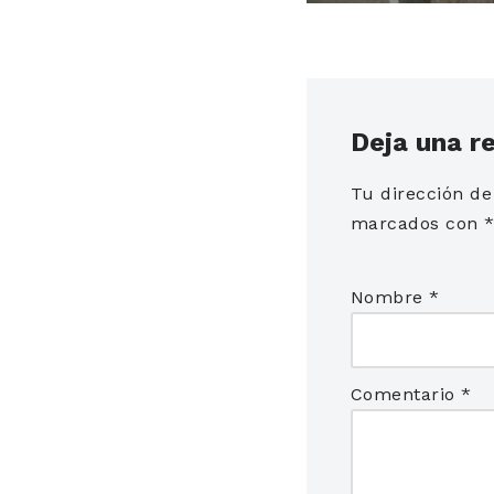
Deja una r
Tu dirección de
marcados con
Nombre
*
Comentario
*