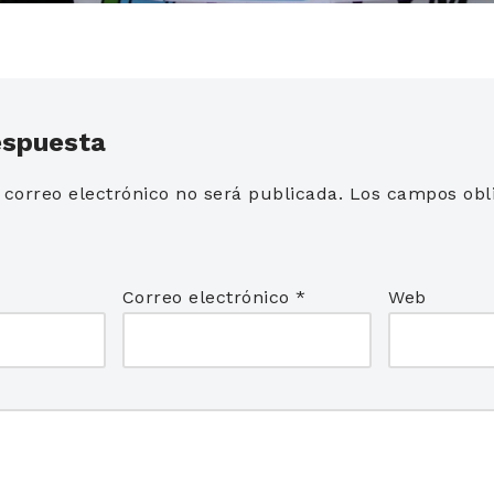
espuesta
 correo electrónico no será publicada.
Los campos obli
*
Correo electrónico
*
Web