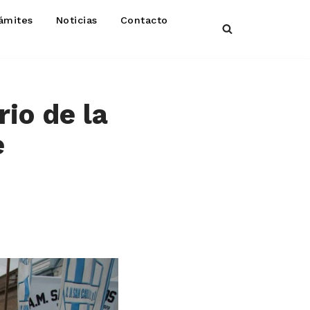
ámites
Noticias
Contacto
io de la
e