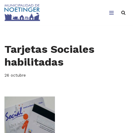
Saltar
al
contenido
Tarjetas Sociales
habilitadas
26 octubre