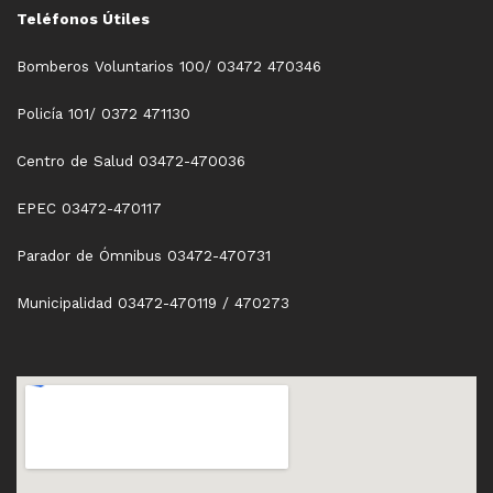
Teléfonos Útiles
Bomberos Voluntarios 100/ 03472 470346
Policía 101/ 0372 471130
Centro de Salud 03472-470036
EPEC 03472-470117
Parador de Ómnibus 03472-470731
Municipalidad 03472-470119 / 470273