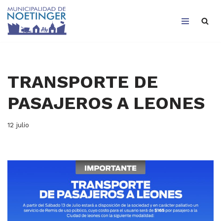
Saltar
al
contenido
TRANSPORTE DE
PASAJEROS A LEONES
12 julio