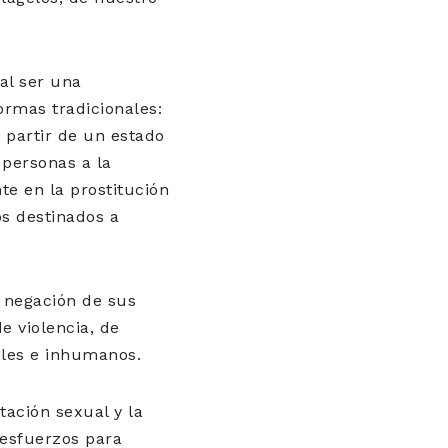
al ser una
rmas tradicionales:
 partir de un estado
 personas a la
e en la prostitución
os destinados a
a negación de sus
e violencia, de
eles e inhumanos.
tación sexual y la
 esfuerzos para