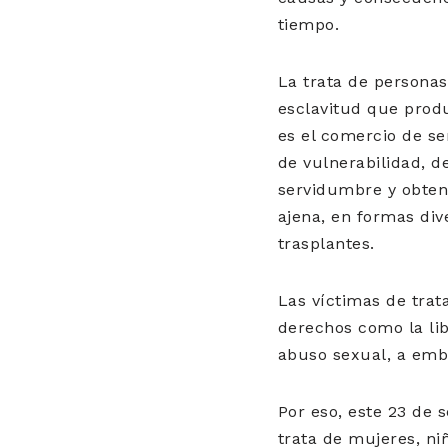
tiempo.
La trata de persona
esclavitud que prod
es el comercio de se
de vulnerabilidad, d
servidumbre y obtene
ajena, en formas div
trasplantes.
Las víctimas de trat
derechos como la lib
abuso sexual, a emb
Por eso, este 23 de 
trata de mujeres, ni