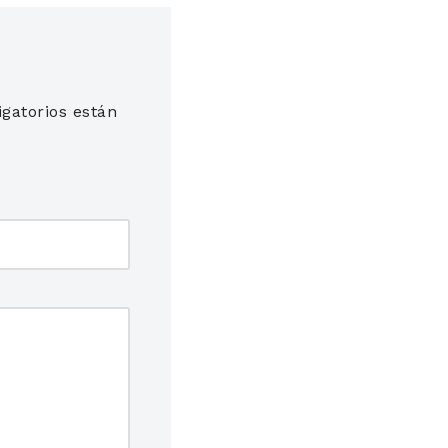
gatorios están