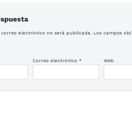
espuesta
 correo electrónico no será publicada.
Los campos obli
*
Correo electrónico
*
Web