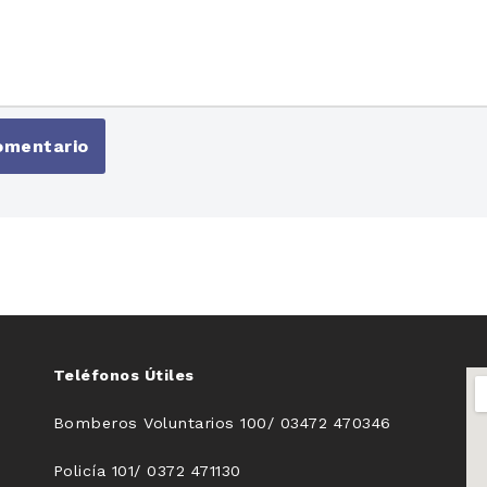
Teléfonos Útiles
Bomberos Voluntarios 100/ 03472 470346
Policía 101/ 0372 471130