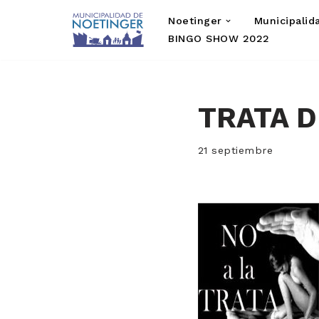
Noetinger
Municipalid
Saltar
BINGO SHOW 2022
al
contenido
TRATA 
21 septiembre