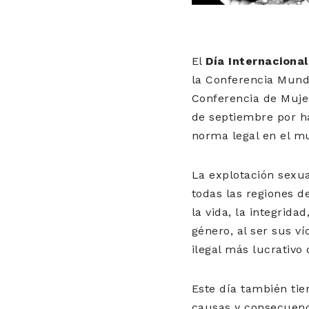
El
Día Internacional
la Conferencia Mundi
Conferencia de Mujer
de septiembre por h
norma legal en el mu
La explotación sexua
todas las regiones d
la vida, la integrida
género, al ser sus v
ilegal más lucrativo
Este día también tien
causas y consecuenci