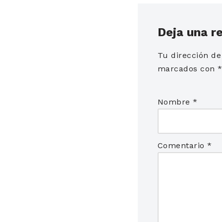
Deja una r
Tu dirección de
marcados con
Nombre
*
Comentario
*