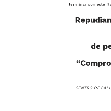
terminar con este fl
Repudiam
de pe
“Compro
CENTRO DE SALU