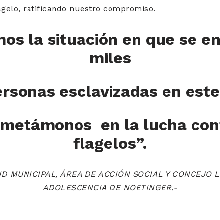
agelo, ratificando nuestro compromiso.
os la situación en que se e
miles
rsonas esclavizadas en este
metámonos en la lucha cont
flagelos”.
D MUNICIPAL, ÁREA DE ACCIÓN SOCIAL Y CONCEJO L
ADOLESCENCIA DE NOETINGER.-