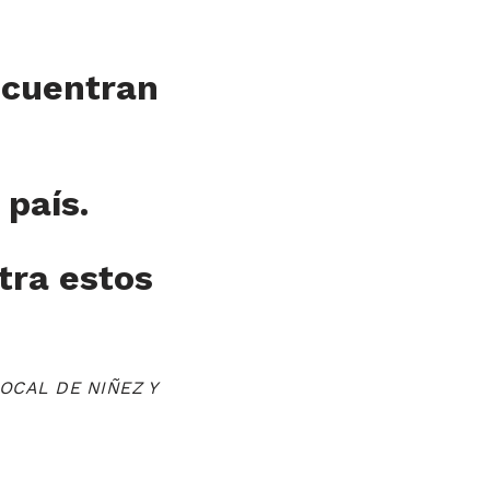
ncuentran
 país.
ra estos
OCAL DE NIÑEZ Y