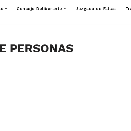
ad
Concejo Deliberante
Juzgado de Faltas
Tr
DE PERSONAS