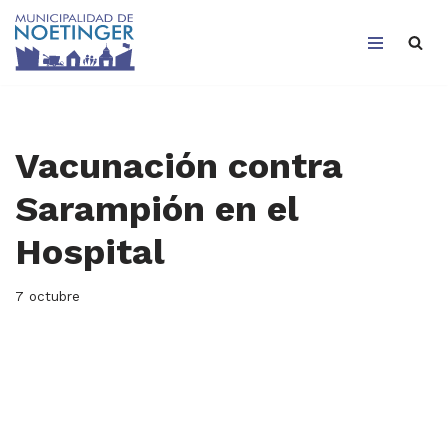
Saltar
al
contenido
Vacunación contra
Sarampión en el
Hospital
7 octubre