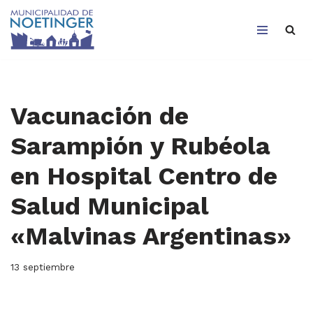
Saltar
al
contenido
Vacunación de
Sarampión y Rubéola
en Hospital Centro de
Salud Municipal
«Malvinas Argentinas»
13 septiembre