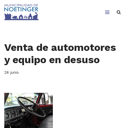
Saltar
al
contenido
Venta de automotores
y equipo en desuso
26 junio