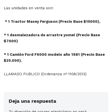
Las unidades en venta son:
* 1 Tractor Masey Ferguson (Precio Base $15000),
* 1 desmalezadora de arrastre yomel (Precio Base
$7000)
* 1 Camión Ford F6000 modelo año 1981 (Precio Base
$25.000).
LLAMADO PUBLICO (Ordenanza nº 1108/2013)
Deja una respuesta
Tu dirección de correo electrónico no será