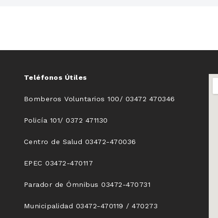
Teléfonos Útiles
Bomberos Voluntarios 100/ 03472 470346
Policía 101/ 0372 471130
Centro de Salud 03472-470036
EPEC 03472-470117
Parador de Ómnibus 03472-470731
Municipalidad 03472-470119 / 470273