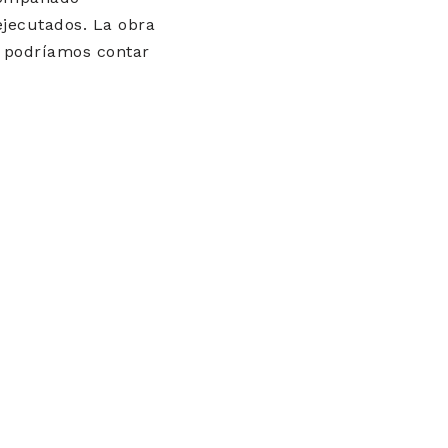
ejecutados. La obra
o podríamos contar