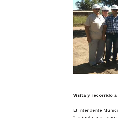
Visita y recorrido 
El Intendente Munici
2, y junto con Inten