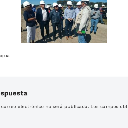
acqua
espuesta
 correo electrónico no será publicada.
Los campos obli
*