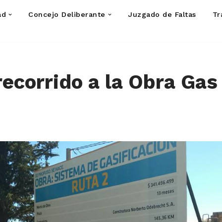
ad
Concejo Deliberante
Juzgado de Faltas
Tr
 recorrido a la Obra Gas