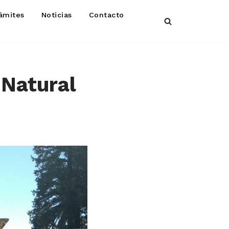
ámites
Noticias
Contacto
 Natural