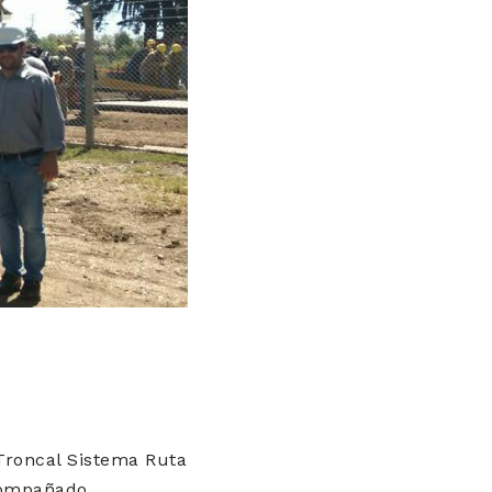
 Troncal Sistema Ruta
acompañado