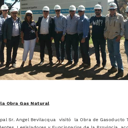
a la Obra Gas Natural
pal Sr. Angel Bevilacqua visitó la Obra de Gasoducto
dentes, Legisladores y Funcionarios de la Provincia, 