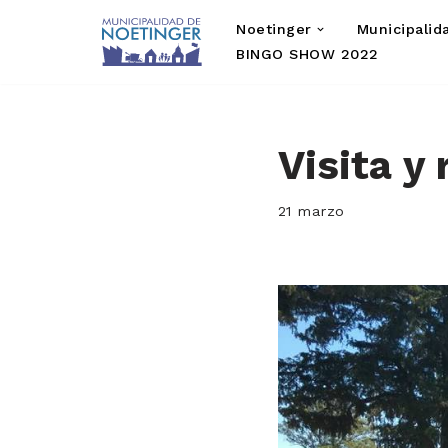
Noetinger
Municipalid
Saltar
BINGO SHOW 2022
al
contenido
Visita y
21 marzo